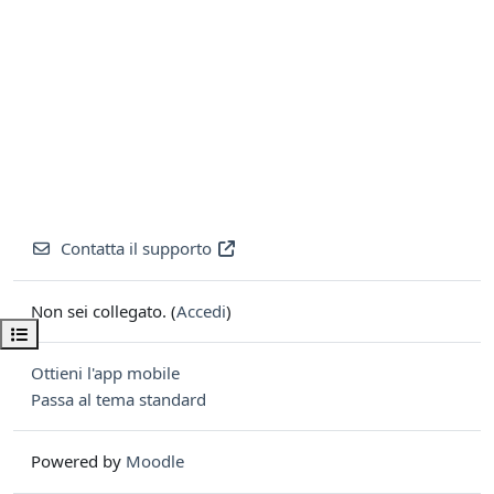
Contatta il supporto
Non sei collegato. (
Accedi
)
Apri indice del corso
Ottieni l'app mobile
Passa al tema standard
Powered by
Moodle