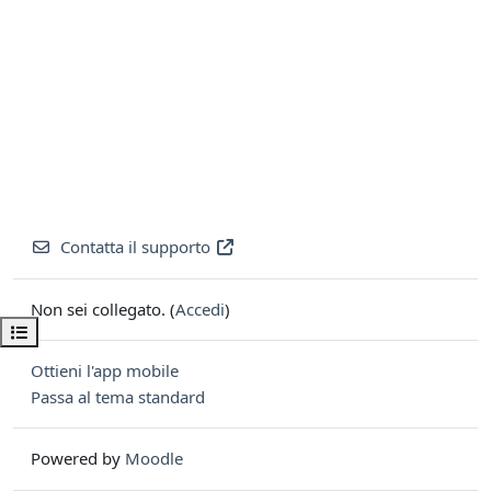
Contatta il supporto
Non sei collegato. (
Accedi
)
Apri indice del corso
Ottieni l'app mobile
Passa al tema standard
Powered by
Moodle