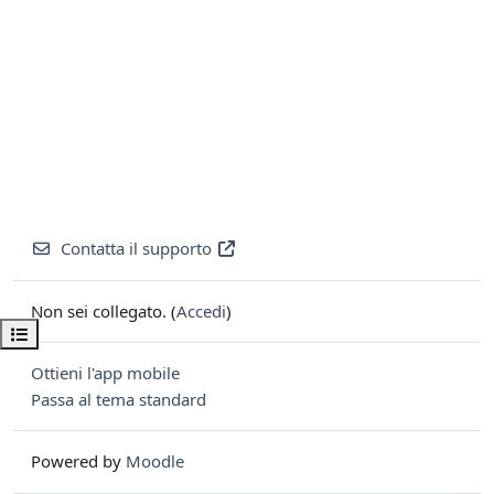
Contatta il supporto
Non sei collegato. (
Accedi
)
Apri indice del corso
Ottieni l'app mobile
Passa al tema standard
Powered by
Moodle