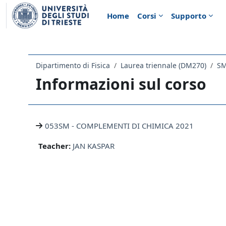
Vai al contenuto principale
Home
Corsi
Supporto
Dipartimento di Fisica
Laurea triennale (DM270)
SM
Informazioni sul corso
053SM - COMPLEMENTI DI CHIMICA 2021
Teacher:
JAN KASPAR