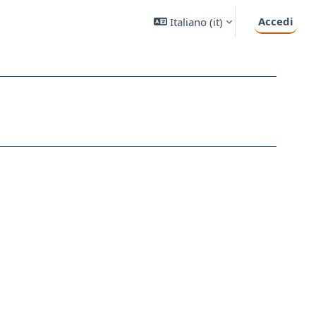
Accedi
Italiano ‎(it)‎