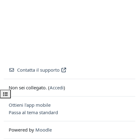
Contatta il supporto
Non sei collegato. (
Accedi
)
Apri indice del corso
Ottieni l'app mobile
Passa al tema standard
Powered by
Moodle