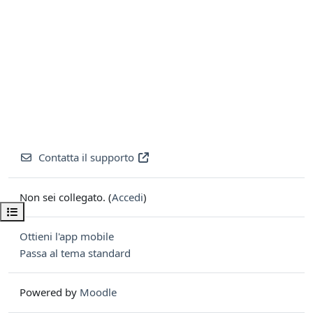
Contatta il supporto
Non sei collegato. (
Accedi
)
Apri indice del corso
Ottieni l'app mobile
Passa al tema standard
Powered by
Moodle