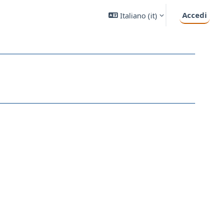
Accedi
Italiano ‎(it)‎