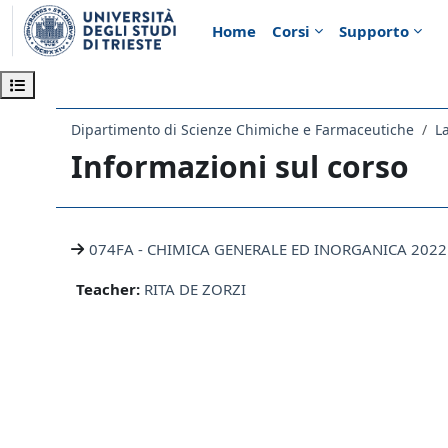
Vai al contenuto principale
Home
Corsi
Supporto
Apri indice del corso
Dipartimento di Scienze Chimiche e Farmaceutiche
L
Informazioni sul corso
074FA - CHIMICA GENERALE ED INORGANICA 2022
Teacher:
RITA DE ZORZI