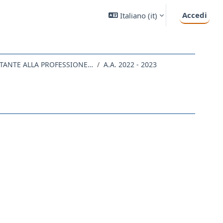
Accedi
Italiano ‎(it)‎
ME10 - INFERMIERISTICA (ABILITANTE ALLA PROFESSIONE SANITARIA DI INFERMIERE)
A.A. 2022 - 2023