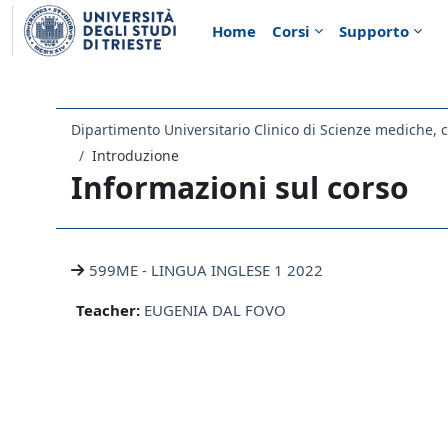
Vai al contenuto principale
Home
Corsi
Supporto
Introduzione
Informazioni sul corso
599ME - LINGUA INGLESE 1 2022
Teacher:
EUGENIA DAL FOVO