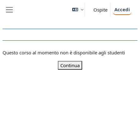
Vai al contenuto principale
Accedi
Ospite
Pannello laterale
Questo corso al momento non è disponibile agli studenti
Continua