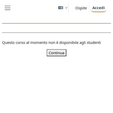
Vai al contenuto principale
Accedi
Ospite
Pannello laterale
Questo corso al momento non è disponibile agli studenti
Continua