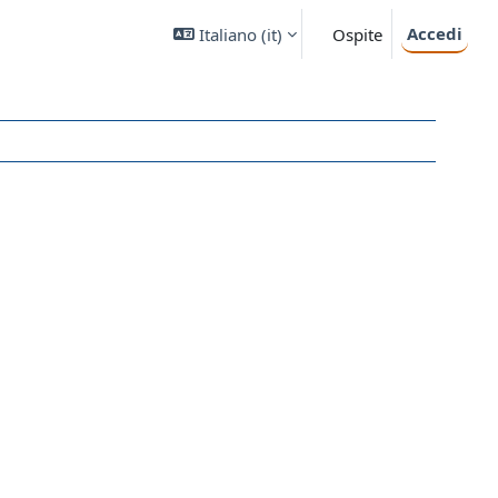
Accedi
Italiano ‎(it)‎
Ospite