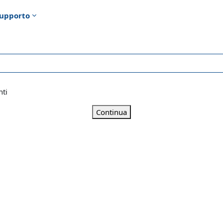
upporto
nti
Continua