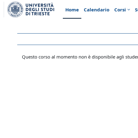
Vai al contenuto principale
Home
Calendario
Corsi
S
Questo corso al momento non è disponibile agli stude