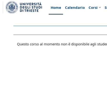
Vai al contenuto principale
Home
Calendario
Corsi
S
Questo corso al momento non è disponibile agli stude