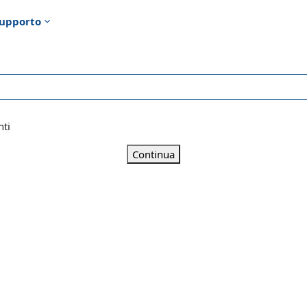
upporto
nti
Continua