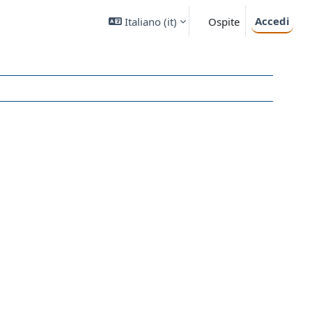
Accedi
Italiano ‎(it)‎
Ospite