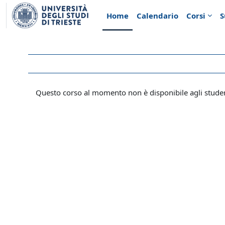
Vai al contenuto principale
Home
Calendario
Corsi
S
Questo corso al momento non è disponibile agli stude