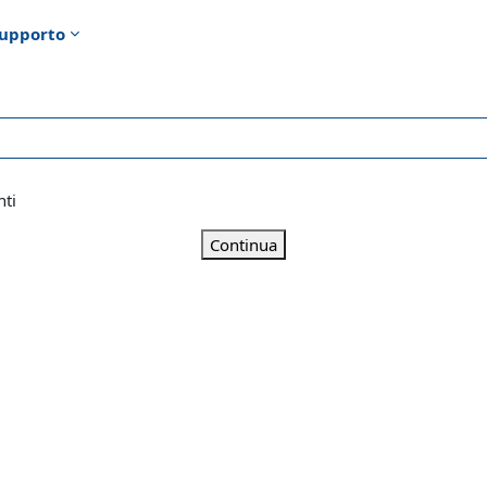
upporto
nti
Continua