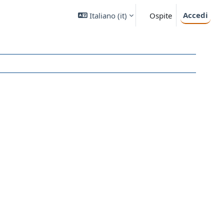
Accedi
Italiano ‎(it)‎
Ospite