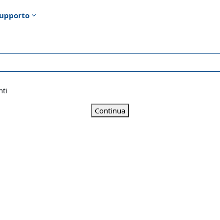
upporto
nti
Continua