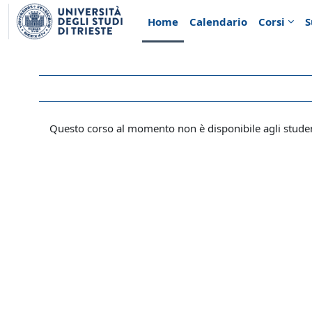
Vai al contenuto principale
Home
Calendario
Corsi
S
Questo corso al momento non è disponibile agli stude