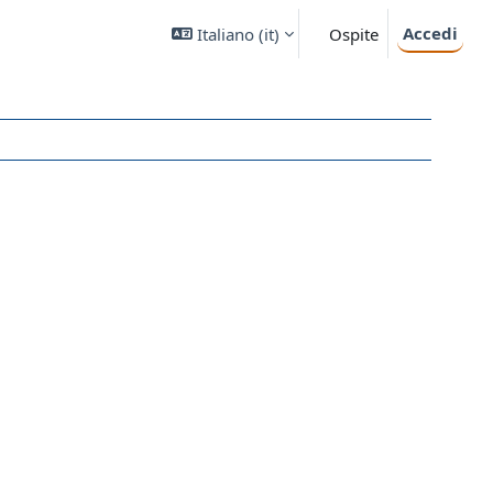
Accedi
Italiano ‎(it)‎
Ospite