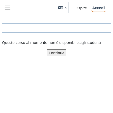
Vai al contenuto principale
Accedi
Ospite
Pannello laterale
Questo corso al momento non è disponibile agli studenti
Continua