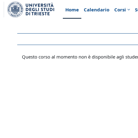
Vai al contenuto principale
Home
Calendario
Corsi
S
Questo corso al momento non è disponibile agli stude