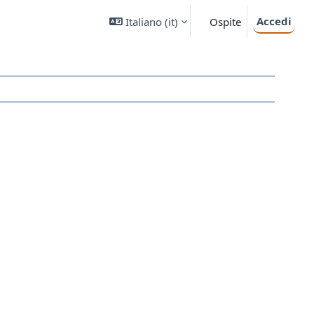
Accedi
Italiano ‎(it)‎
Ospite