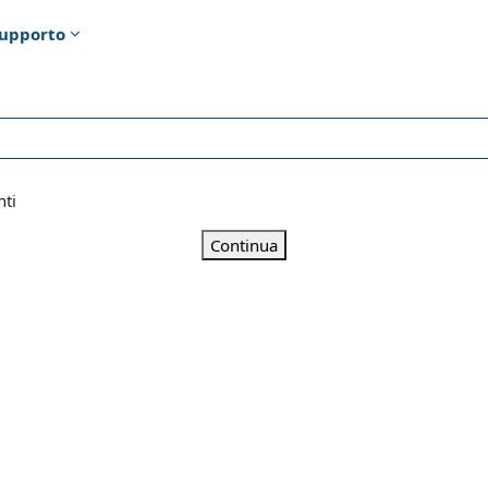
upporto
nti
Continua