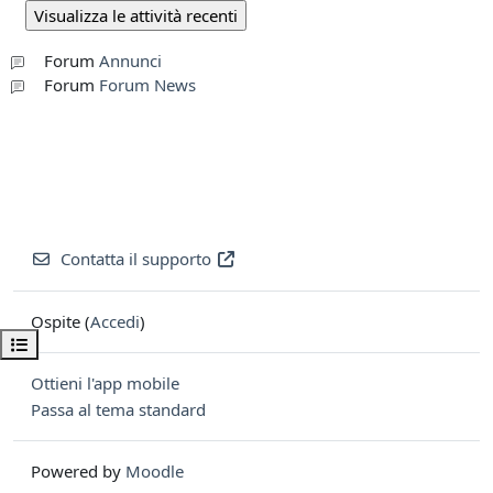
Forum
Annunci
Forum
Forum News
Contatta il supporto
Ospite (
Accedi
)
Apri indice del corso
Ottieni l'app mobile
Passa al tema standard
Powered by
Moodle