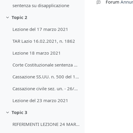
Forum
Annun
sentenza su disapplicazione
Topic 2
Collapse
Lezione del 17 marzo 2021
TAR Lazio 16.02.2021, n. 1862
Lezione 18 marzo 2021
Corte Costituzionale sentenza n. 204 del 2004
Cassazione SS.UU. n. 500 del 1999
Cassazione civile sez. un. - 26/02/2021, n. 5513 Su regolamento preventivo di giuridizione
Lezione del 23 marzo 2021
Topic 3
Collapse
RIFERIMENTI LEZIONE 24 MARZO 2021