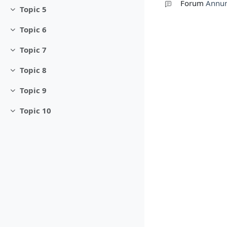
Forum
Annun
Topic 5
Minimizza
Topic 6
Minimizza
Topic 7
Minimizza
Topic 8
Minimizza
Topic 9
Minimizza
Topic 10
Minimizza