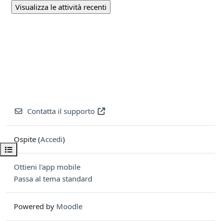
Contatta il supporto
Ospite (
Accedi
)
Apri indice del corso
Ottieni l'app mobile
Passa al tema standard
Powered by
Moodle