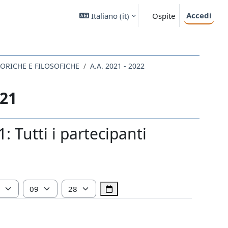
Accedi
Italiano ‎(it)‎
Ospite
STORICHE E FILOSOFICHE
A.A. 2021 - 2022
21
Tutti i partecipanti
Ora
Minuto