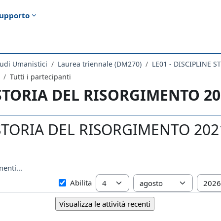
upporto
udi Umanistici
Laurea triennale (DM270)
LE01 - DISCIPLINE 
Tutti i partecipanti
 STORIA DEL RISORGIMENTO 20
STORIA DEL RISORGIMENTO 2021: 
enti...
Dal
Giorno
Mese
Anno
Abilita