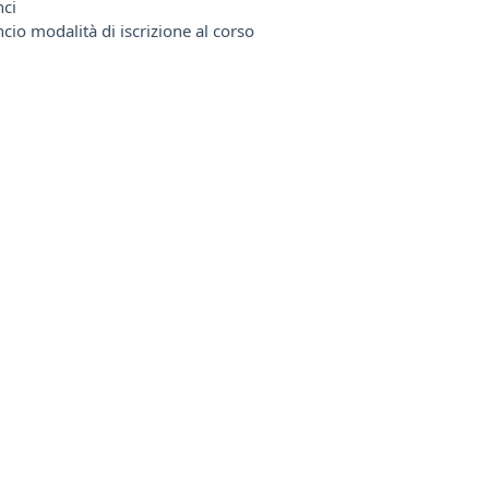
ci
io modalità di iscrizione al corso