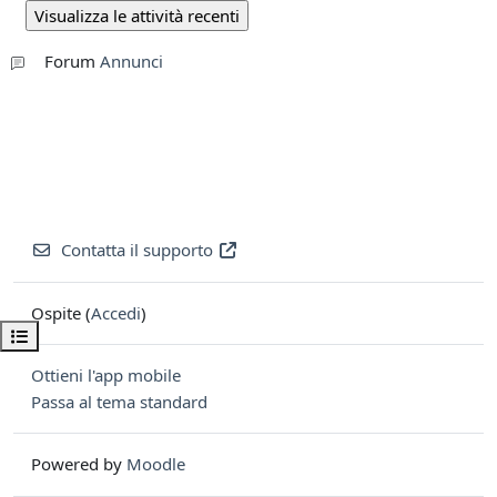
Forum
Annunci
Contatta il supporto
Ospite (
Accedi
)
Apri indice del corso
Ottieni l'app mobile
Passa al tema standard
Powered by
Moodle