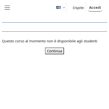
Vai al contenuto principale
Accedi
Ospite
Pannello laterale
Questo corso al momento non è disponibile agli studenti
Continua