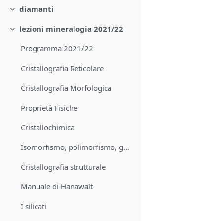
diamanti
Collapse
lezioni mineralogia 2021/22
Collapse
Programma 2021/22
Cristallografia Reticolare
Cristallografia Morfologica
Proprietà Fisiche
Cristallochimica
Isomorfismo, polimorfismo, geminati
Cristallografia strutturale
Manuale di Hanawalt
I silicati