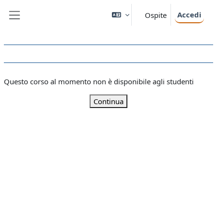
Vai al contenuto principale
Accedi
Ospite
Pannello laterale
Questo corso al momento non è disponibile agli studenti
Continua