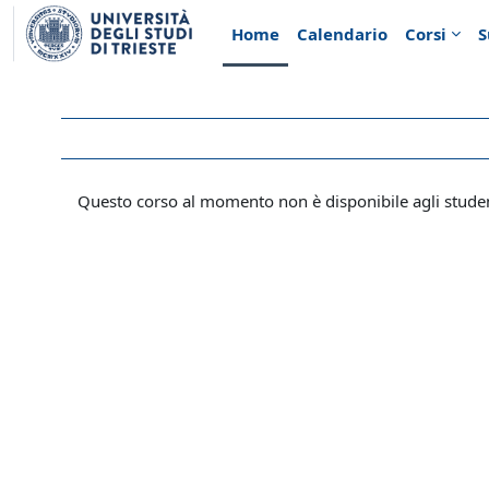
Vai al contenuto principale
Home
Calendario
Corsi
S
Questo corso al momento non è disponibile agli stude