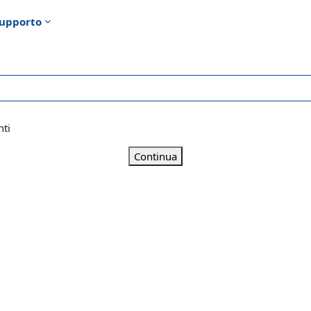
upporto
nti
Continua