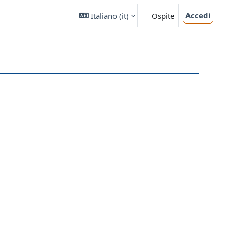
Accedi
Italiano ‎(it)‎
Ospite