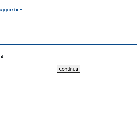
upporto
nti
Continua