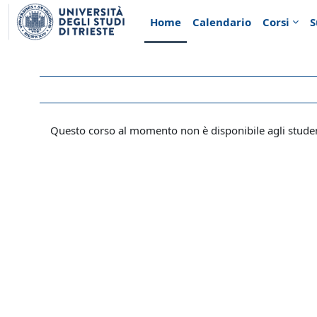
Vai al contenuto principale
Home
Calendario
Corsi
S
Questo corso al momento non è disponibile agli stude