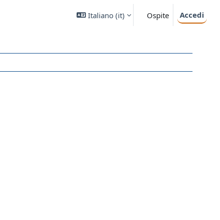
Accedi
Italiano ‎(it)‎
Ospite