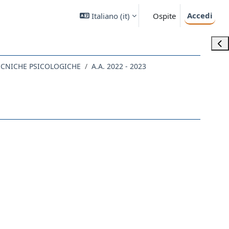
Accedi
Italiano ‎(it)‎
Ospite
Apri
TECNICHE PSICOLOGICHE
A.A. 2022 - 2023