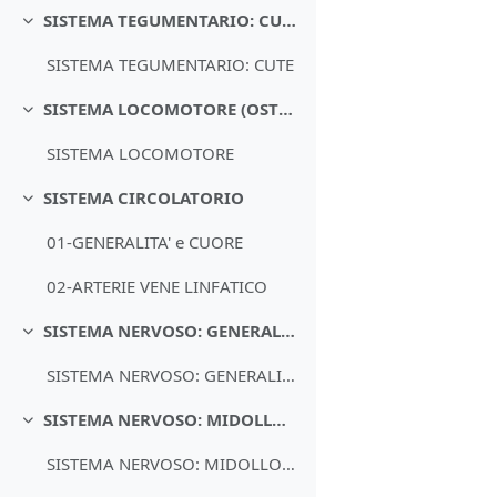
SISTEMA TEGUMENTARIO: CUTE
Minimizza
SISTEMA TEGUMENTARIO: CUTE
SISTEMA LOCOMOTORE (OSTEO-ARTRO-MUSCOLARE)
Minimizza
SISTEMA LOCOMOTORE
SISTEMA CIRCOLATORIO
Minimizza
01-GENERALITA' e CUORE
02-ARTERIE VENE LINFATICO
SISTEMA NERVOSO: GENERALITA', ORGANOGENESI, MENINGI, LIQUOR, VASCOLARIZZAZIONE
Minimizza
SISTEMA NERVOSO: GENERALITA', ORGANOGENESI, MENINGI, LIQUOR, VASCOLARIZZAZIONE
SISTEMA NERVOSO: MIDOLLO SPINALE e TRONCO ENCEFALICO
Minimizza
SISTEMA NERVOSO: MIDOLLO SPINALE e TRONCO ENCEFALICO