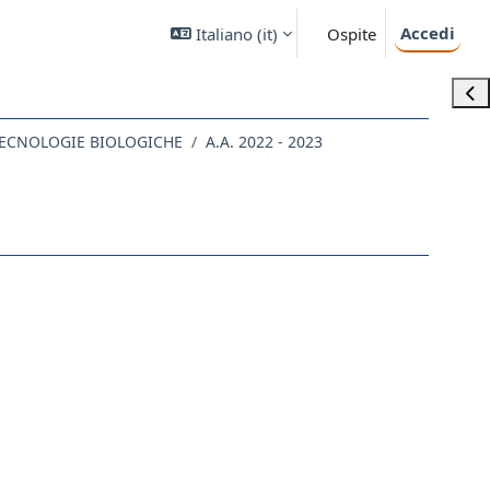
Accedi
Italiano ‎(it)‎
Ospite
Apri
 TECNOLOGIE BIOLOGICHE
A.A. 2022 - 2023