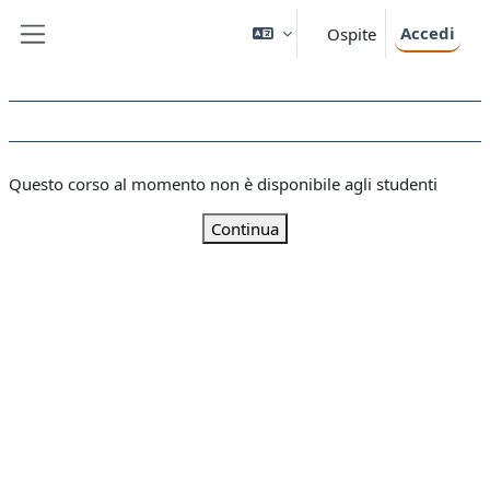
Vai al contenuto principale
Accedi
Ospite
Pannello laterale
Questo corso al momento non è disponibile agli studenti
Continua