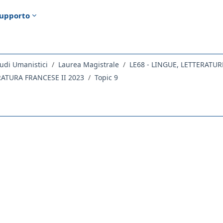
upporto
udi Umanistici
Laurea Magistrale
RATURA FRANCESE II 2023
Topic 9
ella sezione