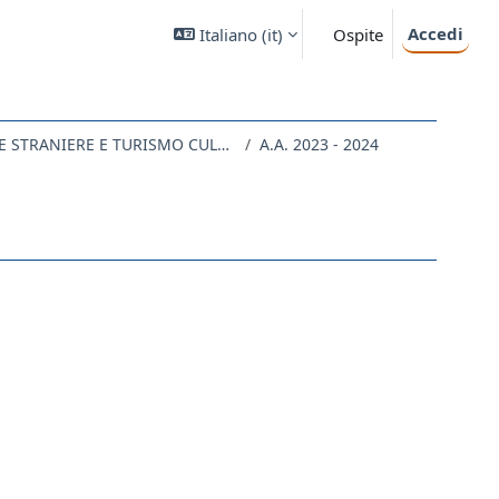
Accedi
Italiano ‎(it)‎
Ospite
LE68 - LINGUE, LETTERATURE STRANIERE E TURISMO CULTURALE
A.A. 2023 - 2024