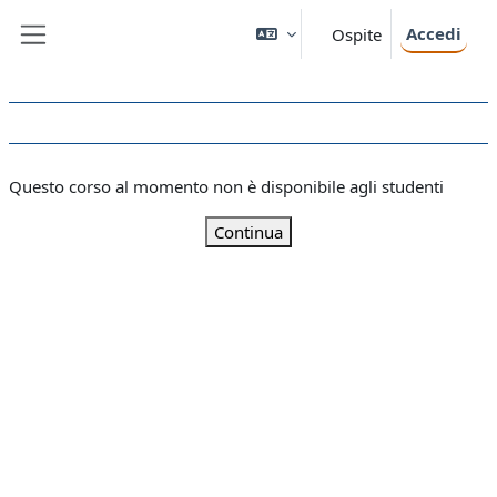
Vai al contenuto principale
Accedi
Ospite
Pannello laterale
Questo corso al momento non è disponibile agli studenti
Continua