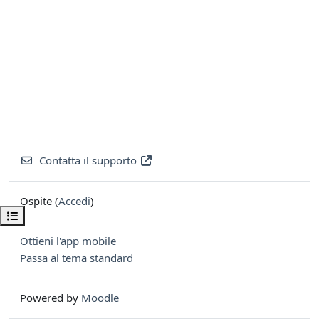
Contatta il supporto
Ospite (
Accedi
)
Apri indice del corso
Ottieni l'app mobile
Passa al tema standard
Powered by
Moodle