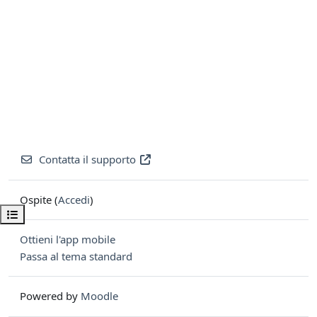
Contatta il supporto
Ospite (
Accedi
)
Apri indice del corso
Ottieni l'app mobile
Passa al tema standard
Powered by
Moodle