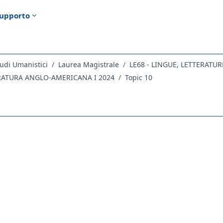
upporto
udi Umanistici
Laurea Magistrale
ERATURA ANGLO-AMERICANA I 2024
Topic 10
ella sezione