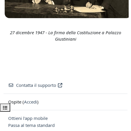
27 dicembre 1947 - La firma della Costituzione a Palazzo
Giustiniani
Contatta il supporto
Ospite (
Accedi
)
Apri indice del corso
Ottieni l'app mobile
Passa al tema standard