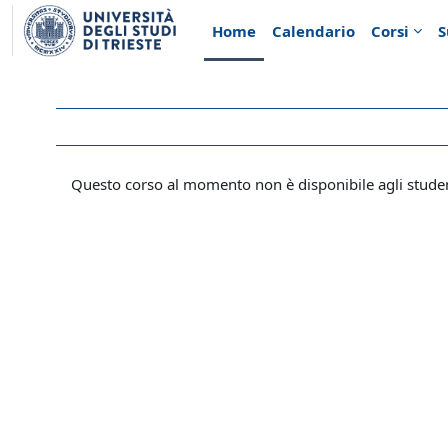
Vai al contenuto principale
Home
Calendario
Corsi
S
Questo corso al momento non è disponibile agli stude