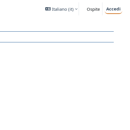
Accedi
Italiano ‎(it)‎
Ospite