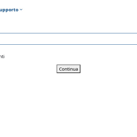
upporto
nti
Continua