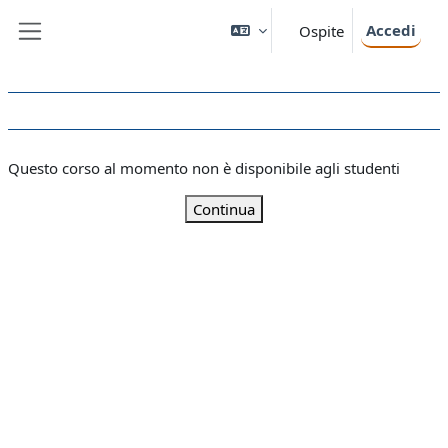
Vai al contenuto principale
Accedi
Ospite
Pannello laterale
Questo corso al momento non è disponibile agli studenti
Continua