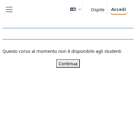
Vai al contenuto principale
Accedi
Ospite
Pannello laterale
Questo corso al momento non è disponibile agli studenti
Continua