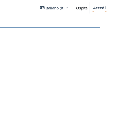
Accedi
Italiano ‎(it)‎
Ospite