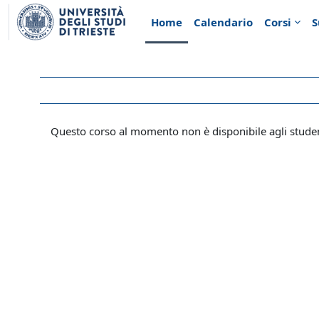
Vai al contenuto principale
Home
Calendario
Corsi
S
Questo corso al momento non è disponibile agli stude