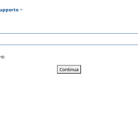
upporto
nti
Continua