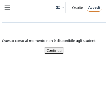
Vai al contenuto principale
Accedi
Ospite
Pannello laterale
Questo corso al momento non è disponibile agli studenti
Continua