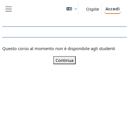
Vai al contenuto principale
Accedi
Ospite
Pannello laterale
Questo corso al momento non è disponibile agli studenti
Continua