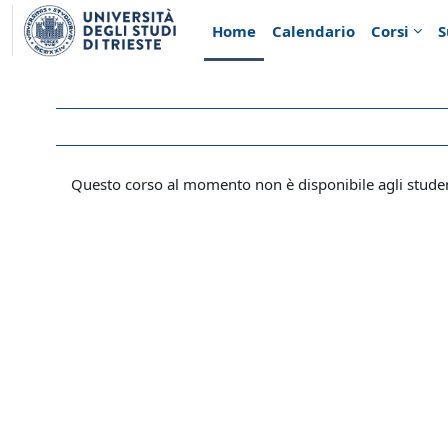
Vai al contenuto principale
Home
Calendario
Corsi
S
Questo corso al momento non è disponibile agli stude