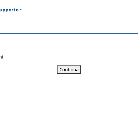
upporto
nti
Continua