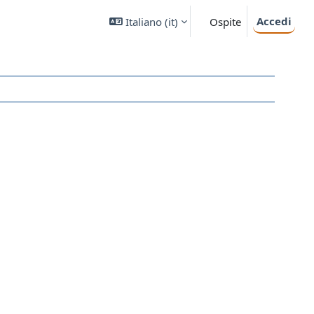
Accedi
Italiano ‎(it)‎
Ospite