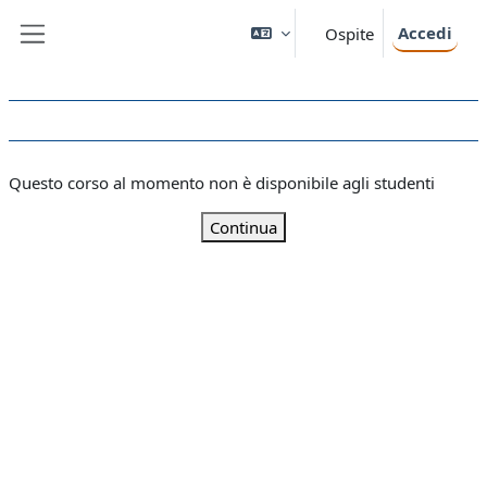
Vai al contenuto principale
Accedi
Ospite
Pannello laterale
Questo corso al momento non è disponibile agli studenti
Continua