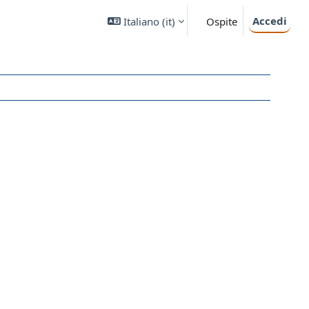
Accedi
Italiano ‎(it)‎
Ospite