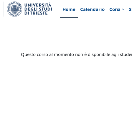
Vai al contenuto principale
Home
Calendario
Corsi
S
Questo corso al momento non è disponibile agli stude