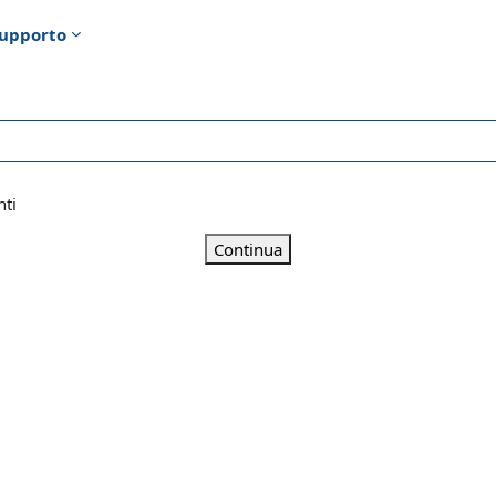
upporto
nti
Continua