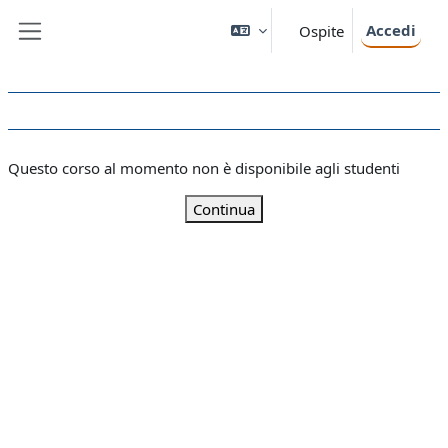
Vai al contenuto principale
Accedi
Ospite
Pannello laterale
Questo corso al momento non è disponibile agli studenti
Continua