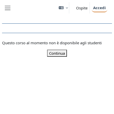
Vai al contenuto principale
Accedi
Ospite
Pannello laterale
Questo corso al momento non è disponibile agli studenti
Continua