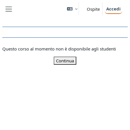
Vai al contenuto principale
Accedi
Ospite
Pannello laterale
Questo corso al momento non è disponibile agli studenti
Continua