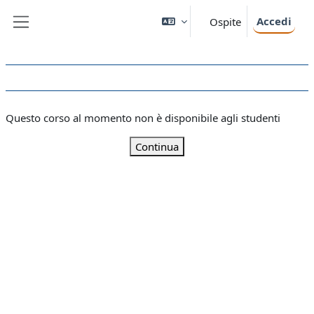
Vai al contenuto principale
Accedi
Ospite
Pannello laterale
Questo corso al momento non è disponibile agli studenti
Continua